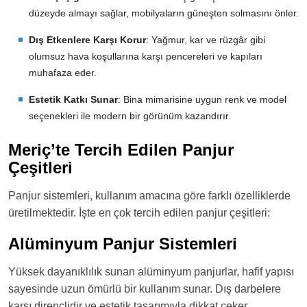
düzeyde almayı sağlar, mobilyaların güneşten solmasını önler.
Dış Etkenlere Karşı Korur
: Yağmur, kar ve rüzgâr gibi
olumsuz hava koşullarına karşı pencereleri ve kapıları
muhafaza eder.
Estetik Katkı Sunar
: Bina mimarisine uygun renk ve model
seçenekleri ile modern bir görünüm kazandırır.
Meriç’te Tercih Edilen Panjur
Çeşitleri
Panjur sistemleri, kullanım amacına göre farklı özelliklerde
üretilmektedir. İşte en çok tercih edilen panjur çeşitleri:
Alüminyum Panjur Sistemleri
Yüksek dayanıklılık sunan alüminyum panjurlar, hafif yapısı
sayesinde uzun ömürlü bir kullanım sunar. Dış darbelere
karşı dirençlidir ve estetik tasarımıyla dikkat çeker.