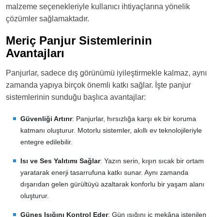
malzeme seçenekleriyle kullanıcı ihtiyaçlarına yönelik
çözümler sağlamaktadır.
Meriç Panjur Sistemlerinin
Avantajları
Panjurlar, sadece dış görünümü iyileştirmekle kalmaz, aynı
zamanda yapıya birçok önemli katkı sağlar. İşte panjur
sistemlerinin sunduğu başlıca avantajlar:
Güvenliği Artırır
: Panjurlar, hırsızlığa karşı ek bir koruma
katmanı oluşturur. Motorlu sistemler, akıllı ev teknolojileriyle
entegre edilebilir.
Isı ve Ses Yalıtımı Sağlar
: Yazın serin, kışın sıcak bir ortam
yaratarak enerji tasarrufuna katkı sunar. Aynı zamanda
dışarıdan gelen gürültüyü azaltarak konforlu bir yaşam alanı
oluşturur.
Güneş Işığını Kontrol Eder
: Gün ışığını iç mekâna istenilen