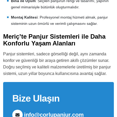
Bina ile Uyum
: Seçilen panjurun rengi ve tasarımı, yapının
genel mimarisiyle bütünlük oluşturmalıdır.
Montaj Kalitesi
: Profesyonel montaj hizmeti almak, panjur
sisteminin uzun ömürlü ve verimli çalışmasını sağlar.
Meriç’te Panjur Sistemleri ile Daha
Konforlu Yaşam Alanları
Panjur sistemleri, sadece görselliği değil, aynı zamanda
konfor ve güvenliği bir araya getiren akıllı çözümler sunar.
Doğru seçilmiş ve kaliteli malzemelerle üretilmiş bir panjur
sistemi, uzun yıllar boyunca kullanıcısına avantaj sağlar.
Bize Ulaşın
info@corlupanjur.com