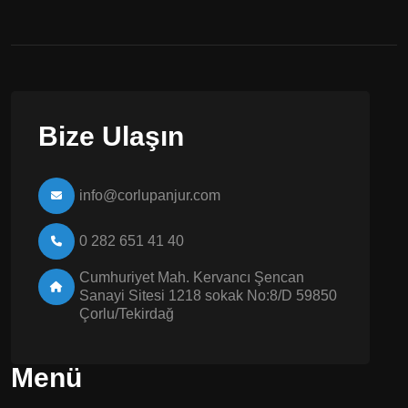
Bize Ulaşın
info@corlupanjur.com
0 282 651 41 40
Cumhuriyet Mah. Kervancı Şencan
Sanayi Sitesi 1218 sokak No:8/D 59850
Çorlu/Tekirdağ
Menü